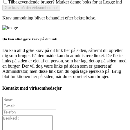
Tilbagevendende bruger? Marker denne boks for at Logge ind
Krav anmodning bliver behandlet efter bekræftelse.
Du kan altid gøre krav på dit link
Du kan altid gøre krav på dit link her på siden, såfremt du opretter
dig som bruger. På den måde kan du administrere linket. De fleste
links på siden er ejet af en person, som har lagt det op på siden, med
en burger. Der vil dog være links på siden som er generet af
Administrator, men disse link kan du også tage ejerskab på. Brug
blot funktionen her på siden, når du er oprettet som bruger.
Kontakt med virksomhedsejer