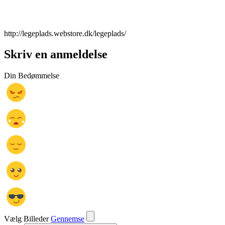
http://legeplads.webstore.dk/legeplads/
Skriv en anmeldelse
Din Bedømmelse
Vælg Billeder
Gennemse