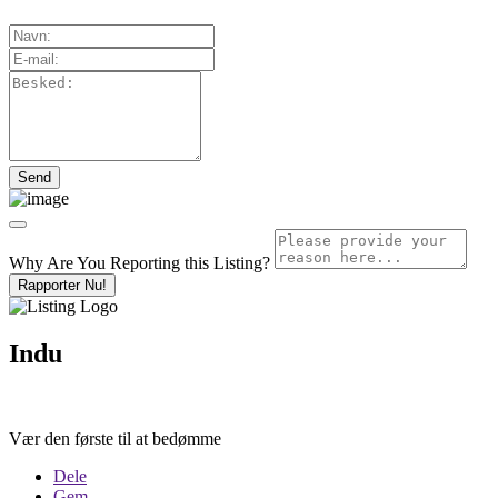
Why Are You Reporting this
Listing?
Rapporter Nu!
Indu
Vær den første til at bedømme
Dele
Gem