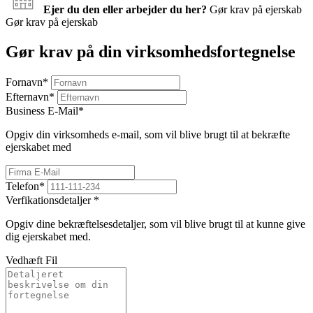
Ejer du den eller arbejder du her?
Gør krav på ejerskab
Gør krav på ejerskab
Gør krav på din virksomhedsfortegnelse
Fornavn
*
Efternavn
*
Business E-Mail
*
Opgiv din virksomheds e-mail, som vil blive brugt til at bekræfte
ejerskabet med
Telefon
*
Verfikationsdetaljer
*
Opgiv dine bekræftelsesdetaljer, som vil blive brugt til at kunne give
dig ejerskabet med.
Vedhæft Fil