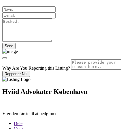
Why Are You Reporting this
Listing?
Rapporter Nu!
Hviid Advokater København
Vær den første til at bedømme
Dele
Gem