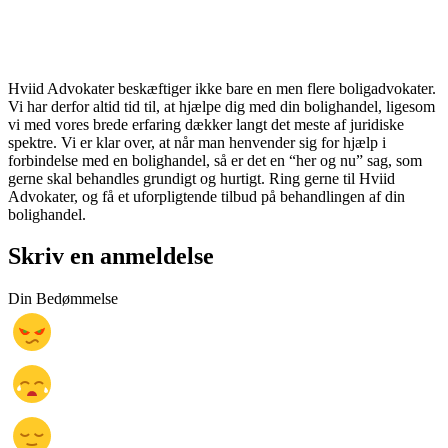
Hviid Advokater beskæftiger ikke bare en men flere boligadvokater.
Vi har derfor altid tid til, at hjælpe dig med din bolighandel, ligesom
vi med vores brede erfaring dækker langt det meste af juridiske
spektre. Vi er klar over, at når man henvender sig for hjælp i
forbindelse med en bolighandel, så er det en “her og nu” sag, som
gerne skal behandles grundigt og hurtigt. Ring gerne til Hviid
Advokater, og få et uforpligtende tilbud på behandlingen af din
bolighandel.
Skriv en anmeldelse
Din Bedømmelse