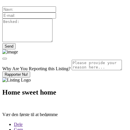
Why Are You Reporting this
Listing?
Rapporter Nu!
Home sweet home
Vær den første til at bedømme
Dele
Gem