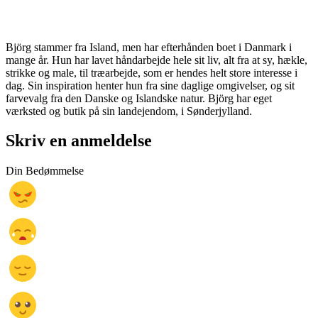
Björg stammer fra Island, men har efterhånden boet i Danmark i
mange år. Hun har lavet håndarbejde hele sit liv, alt fra at sy, hækle,
strikke og male, til træarbejde, som er hendes helt store interesse i
dag. Sin inspiration henter hun fra sine daglige omgivelser, og sit
farvevalg fra den Danske og Islandske natur. Björg har eget
værksted og butik på sin landejendom, i Sønderjylland.
Skriv en anmeldelse
Din Bedømmelse