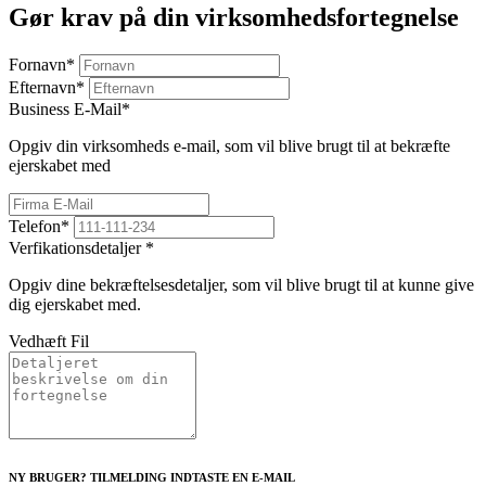
Gør krav på din virksomhedsfortegnelse
Fornavn
*
Efternavn
*
Business E-Mail
*
Opgiv din virksomheds e-mail, som vil blive brugt til at bekræfte
ejerskabet med
Telefon
*
Verfikationsdetaljer
*
Opgiv dine bekræftelsesdetaljer, som vil blive brugt til at kunne give
dig ejerskabet med.
Vedhæft Fil
NY BRUGER? TILMELDING INDTASTE EN E-MAIL