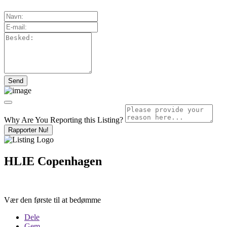
Why Are You Reporting this
Listing?
Rapporter Nu!
HLIE Copenhagen
Vær den første til at bedømme
Dele
Gem