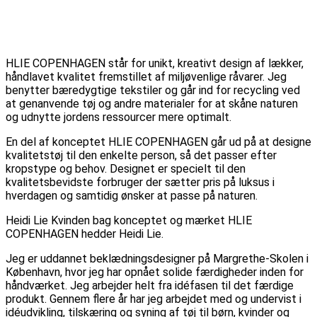
HLIE COPENHAGEN står for unikt, kreativt design af lækker,
håndlavet kvalitet fremstillet af miljøvenlige råvarer. Jeg
benytter bæredygtige tekstiler og går ind for recycling ved
at genanvende tøj og andre materialer for at skåne naturen
og udnytte jordens ressourcer mere optimalt.
En del af konceptet HLIE COPENHAGEN går ud på at designe
kvalitetstøj til den enkelte person, så det passer efter
kropstype og behov. Designet er specielt til den
kvalitetsbevidste forbruger der sætter pris på luksus i
hverdagen og samtidig ønsker at passe på naturen.
Heidi Lie Kvinden bag konceptet og mærket HLIE
COPENHAGEN hedder Heidi Lie.
Jeg er uddannet beklædningsdesigner på Margrethe-Skolen i
København, hvor jeg har opnået solide færdigheder inden for
håndværket. Jeg arbejder helt fra idéfasen til det færdige
produkt. Gennem flere år har jeg arbejdet med og undervist i
idéudvikling, tilskæring og syning af tøj til børn, kvinder og