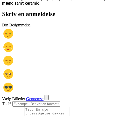
mænd samt keramik.
Skriv en anmeldelse
Din Bedømmelse
Vælg Billeder
Gennemse
Titel
*