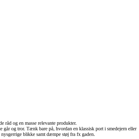
ode råd og en masse relevante produkter.
te går og tror. Tænk bare på, hvordan en klassisk port i smedejern eller
a nysgerrige blikke samt dæmpe støj fra fx gaden.