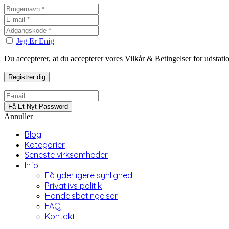
Jeg Er Enig
Du accepterer, at du accepterer vores Vilkår & Betingelser for udstat
Annuller
Blog
Kategorier
Seneste virksomheder
Info
Få yderligere synlighed
Privatlivs politik
Handelsbetingelser
FAQ
Kontakt