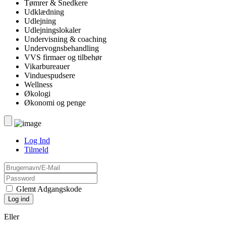
Tømrer & Snedkere
Udklædning
Udlejning
Udlejningslokaler
Undervisning & coaching
Undervognsbehandling
VVS firmaer og tilbehør
Vikarbureauer
Vinduespudsere
Wellness
Økologi
Økonomi og penge
Log Ind
Tilmeld
Glemt Adgangskode
Eller