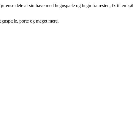
fgrænse dele af sin have med hegnspæle og hegn fra resten, fx til en 
hegnspæle, porte og meget mere.