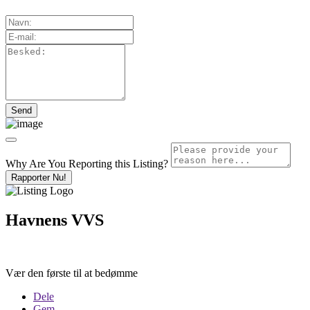
Why Are You Reporting this
Listing?
Rapporter Nu!
Havnens VVS
Vær den første til at bedømme
Dele
Gem