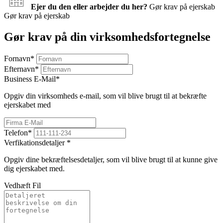
Ejer du den eller arbejder du her?
Gør krav på ejerskab
Gør krav på ejerskab
Gør krav på din virksomhedsfortegnelse
Fornavn
*
Efternavn
*
Business E-Mail
*
Opgiv din virksomheds e-mail, som vil blive brugt til at bekræfte
ejerskabet med
Telefon
*
Verfikationsdetaljer
*
Opgiv dine bekræftelsesdetaljer, som vil blive brugt til at kunne give
dig ejerskabet med.
Vedhæft Fil