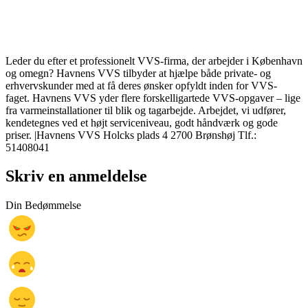
Leder du efter et professionelt VVS-firma, der arbejder i København
og omegn? Havnens VVS tilbyder at hjælpe både private- og
erhvervskunder med at få deres ønsker opfyldt inden for VVS-
faget. Havnens VVS yder flere forskelligartede VVS-opgaver – lige
fra varmeinstallationer til blik og tagarbejde. Arbejdet, vi udfører,
kendetegnes ved et højt serviceniveau, godt håndværk og gode
priser. |Havnens VVS Holcks plads 4 2700 Brønshøj Tlf.:
51408041
Skriv en anmeldelse
Din Bedømmelse