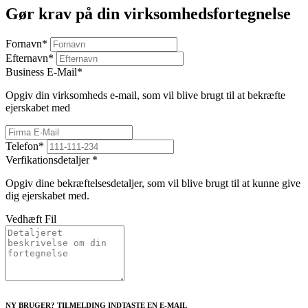
Gør krav på din virksomhedsfortegnelse
Fornavn
*
Efternavn
*
Business E-Mail
*
Opgiv din virksomheds e-mail, som vil blive brugt til at bekræfte
ejerskabet med
Telefon
*
Verfikationsdetaljer
*
Opgiv dine bekræftelsesdetaljer, som vil blive brugt til at kunne give
dig ejerskabet med.
Vedhæft Fil
NY BRUGER? TILMELDING INDTASTE EN E-MAIL