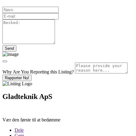
Why Are You Reporting this
Listing?
Rapporter Nu!
Gladteknik ApS
Vær den første til at bedømme
Dele
Gem