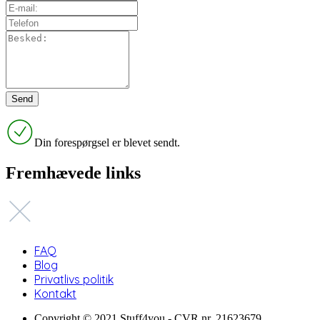
Din forespørgsel er blevet sendt.
Fremhævede links
FAQ
Blog
Privatlivs politik
Kontakt
Copyright © 2021 Stuff4you - CVR nr. 21623679