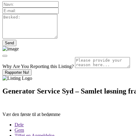
Why Are You Reporting this
Listing?
Rapporter Nu!
Generator Service Syd – Samlet løsning fr
Vær den første til at bedømme
Dele
Gem
Tilføj en Anmeldelse