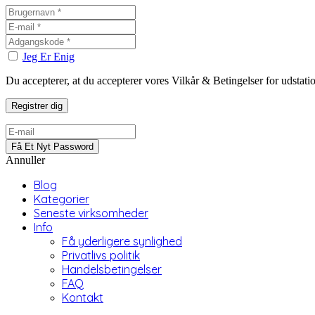
Jeg Er Enig
Du accepterer, at du accepterer vores Vilkår & Betingelser for udstat
Annuller
Blog
Kategorier
Seneste virksomheder
Info
Få yderligere synlighed
Privatlivs politik
Handelsbetingelser
FAQ
Kontakt