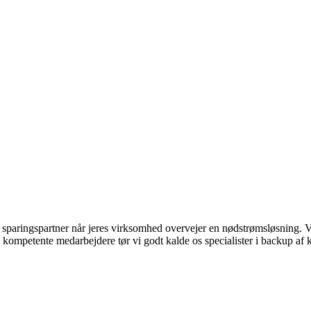
paringspartner når jeres virksomhed overvejer en nødstrømsløsning. Vi 
kompetente medarbejdere tør vi godt kalde os specialister i backup af k