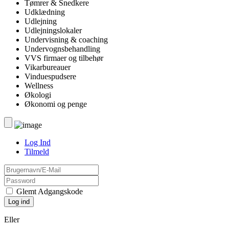
Tømrer & Snedkere
Udklædning
Udlejning
Udlejningslokaler
Undervisning & coaching
Undervognsbehandling
VVS firmaer og tilbehør
Vikarbureauer
Vinduespudsere
Wellness
Økologi
Økonomi og penge
Log Ind
Tilmeld
Glemt Adgangskode
Eller