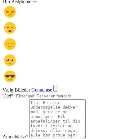
Din Bedømmelse
Vælg Billeder
Gennemse
Titel
*
Anmeldelse
*