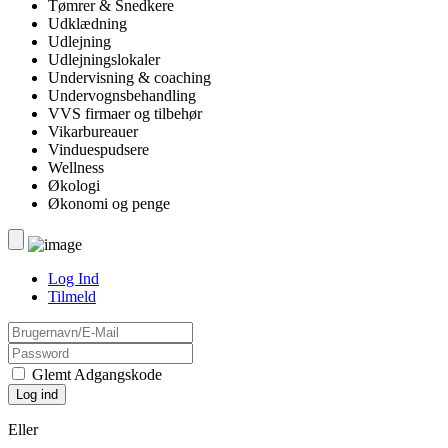
Tømrer & Snedkere
Udklædning
Udlejning
Udlejningslokaler
Undervisning & coaching
Undervognsbehandling
VVS firmaer og tilbehør
Vikarbureauer
Vinduespudsere
Wellness
Økologi
Økonomi og penge
Log Ind
Tilmeld
Glemt Adgangskode
Eller