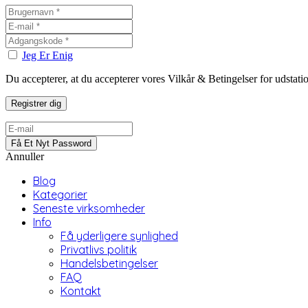
Jeg Er Enig
Du accepterer, at du accepterer vores Vilkår & Betingelser for udstat
Annuller
Blog
Kategorier
Seneste virksomheder
Info
Få yderligere synlighed
Privatlivs politik
Handelsbetingelser
FAQ
Kontakt