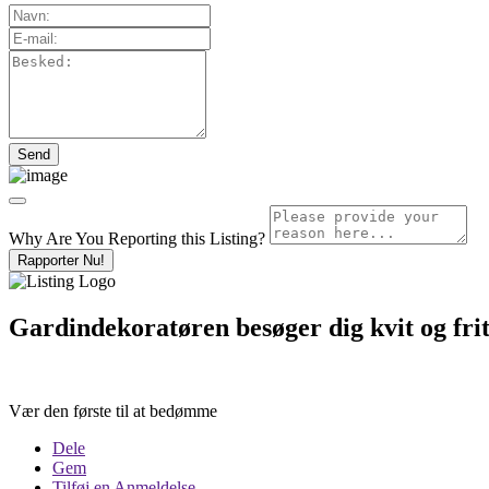
Why Are You Reporting this
Listing?
Rapporter Nu!
Gardindekoratøren besøger dig kvit og frit
Vær den første til at bedømme
Dele
Gem
Tilføj en Anmeldelse