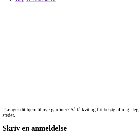
Trænger dit hjem til nye gardiner? Så få kvit og frit besøg af mig! J
stedet.
Skriv en anmeldelse