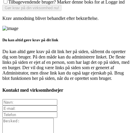
Tilbagevendende bruger? Marker denne boks for at Logge ind
Krav anmodning bliver behandlet efter bekræftelse.
Du kan altid gøre krav på dit link
Du kan altid gøre krav på dit link her på siden, såfremt du opretter
dig som bruger. På den måde kan du administrere linket. De fleste
links på siden er ejet af en person, som har lagt det op på siden, med
en burger. Der vil dog være links på siden som er generet af
Administrator, men disse link kan du også tage ejerskab på. Brug
blot funktionen her på siden, når du er oprettet som bruger.
Kontakt med virksomhedsejer