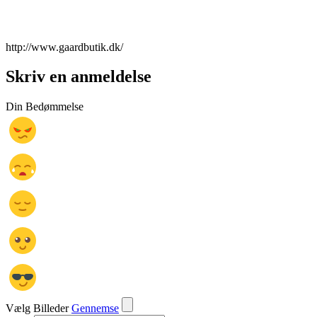
http://www.gaardbutik.dk/
Skriv en anmeldelse
Din Bedømmelse
Vælg Billeder
Gennemse