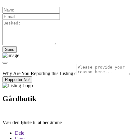
Why Are You Reporting this
Listing?
Rapporter Nu!
Gårdbutik
Vær den første til at bedømme
Dele
Gem