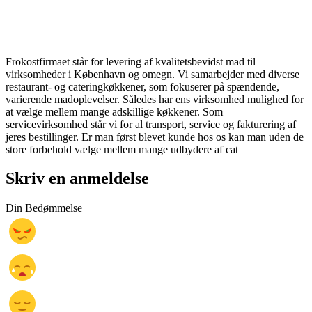
Frokostfirmaet står for levering af kvalitetsbevidst mad til
virksomheder i København og omegn. Vi samarbejder med diverse
restaurant- og cateringkøkkener, som fokuserer på spændende,
varierende madoplevelser. Således har ens virksomhed mulighed for
at vælge mellem mange adskillige køkkener. Som
servicevirksomhed står vi for al transport, service og fakturering af
jeres bestillinger. Er man først blevet kunde hos os kan man uden de
store forbehold vælge mellem mange udbydere af cat
Skriv en anmeldelse
Din Bedømmelse