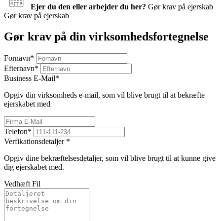
Ejer du den eller arbejder du her?
Gør krav på ejerskab
Gør krav på ejerskab
Gør krav på din virksomhedsfortegnelse
Fornavn
*
Efternavn
*
Business E-Mail
*
Opgiv din virksomheds e-mail, som vil blive brugt til at bekræfte
ejerskabet med
Telefon
*
Verfikationsdetaljer
*
Opgiv dine bekræftelsesdetaljer, som vil blive brugt til at kunne give
dig ejerskabet med.
Vedhæft Fil