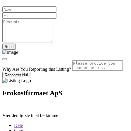
Why Are You Reporting this
Listing?
Rapporter Nu!
Frokostfirmaet ApS
Vær den første til at bedømme
Dele
Gem