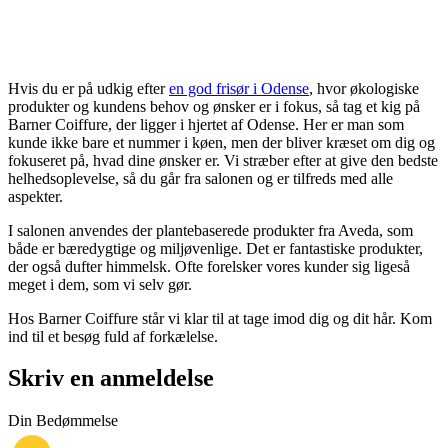
Hvis du er på udkig efter
en god frisør i Odense
, hvor økologiske
produkter og kundens behov og ønsker er i fokus, så tag et kig på
Barner Coiffure, der ligger i hjertet af Odense. Her er man som
kunde ikke bare et nummer i køen, men der bliver kræset om dig og
fokuseret på, hvad dine ønsker er. Vi stræber efter at give den bedste
helhedsoplevelse, så du går fra salonen og er tilfreds med alle
aspekter.
I salonen anvendes der plantebaserede produkter fra Aveda, som
både er bæredygtige og miljøvenlige. Det er fantastiske produkter,
der også dufter himmelsk. Ofte forelsker vores kunder sig ligeså
meget i dem, som vi selv gør.
Hos Barner Coiffure står vi klar til at tage imod dig og dit hår. Kom
ind til et besøg fuld af forkælelse.
Skriv en anmeldelse
Din Bedømmelse