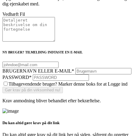
dig ejerskabet med.
Vedhæft Fil
NY BRUGER? TILMELDING INDTASTE EN E-MAIL
BRUGERNAVN ELLER E-MAIL
*
PASSWORD
*
Tilbagevendende bruger? Marker denne boks for at Logge ind
Krav anmodning bliver behandlet efter bekræftelse.
Du kan altid gøre krav på dit link
Du kan altid gøre krav på dit link her på siden, såfremt du opretter