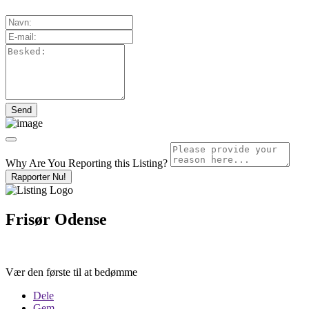
Why Are You Reporting this
Listing?
Rapporter Nu!
Frisør Odense
Vær den første til at bedømme
Dele
Gem