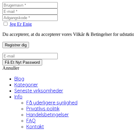
Jeg Er Enig
Du accepterer, at du accepterer vores Vilkår & Betingelser for udstat
Annuller
Blog
Kategorier
Seneste virksomheder
Info
Få yderligere synlighed
Privatlivs politik
Handelsbetingelser
FAQ
Kontakt