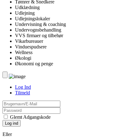
Tømrer & Snedkere
Udklædning
Udlejning
Udlejningslokaler
Undervisning & coaching
Undervognsbehandling
VVS firmaer og tilbehør
Vikarbureauer
Vinduespudsere
Wellness
Økologi
Økonomi og penge
Log Ind
Tilmeld
Glemt Adgangskode
Eller