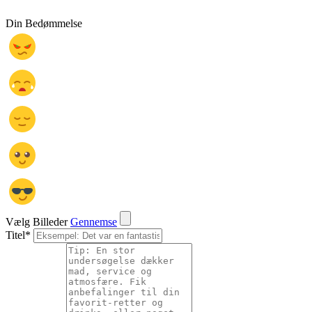
Din Bedømmelse
Vælg Billeder
Gennemse
Titel
*