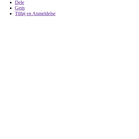
Dele
Gem
Tilføj en Anmeldelse