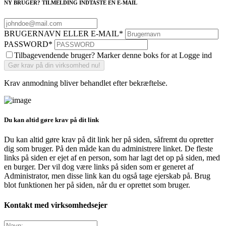
NY BRUGER? TILMELDING INDTASTE EN E-MAIL
BRUGERNAVN ELLER E-MAIL
*
PASSWORD
*
Tilbagevendende bruger? Marker denne boks for at Logge ind
Krav anmodning bliver behandlet efter bekræftelse.
Du kan altid gøre krav på dit link
Du kan altid gøre krav på dit link her på siden, såfremt du opretter
dig som bruger. På den måde kan du administrere linket. De fleste
links på siden er ejet af en person, som har lagt det op på siden, med
en burger. Der vil dog være links på siden som er generet af
Administrator, men disse link kan du også tage ejerskab på. Brug
blot funktionen her på siden, når du er oprettet som bruger.
Kontakt med virksomhedsejer