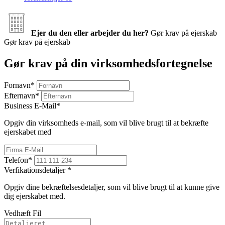
Ejer du den eller arbejder du her?
Gør krav på ejerskab
Gør krav på ejerskab
Gør krav på din virksomhedsfortegnelse
Fornavn
*
Efternavn
*
Business E-Mail
*
Opgiv din virksomheds e-mail, som vil blive brugt til at bekræfte
ejerskabet med
Telefon
*
Verfikationsdetaljer
*
Opgiv dine bekræftelsesdetaljer, som vil blive brugt til at kunne give
dig ejerskabet med.
Vedhæft Fil