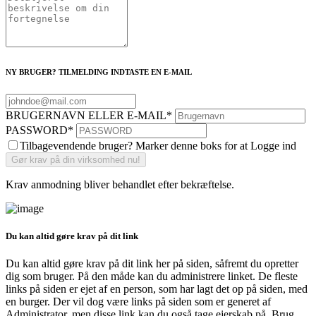
NY BRUGER? TILMELDING INDTASTE EN E-MAIL
BRUGERNAVN ELLER E-MAIL
*
PASSWORD
*
Tilbagevendende bruger? Marker denne boks for at Logge ind
Krav anmodning bliver behandlet efter bekræftelse.
Du kan altid gøre krav på dit link
Du kan altid gøre krav på dit link her på siden, såfremt du opretter
dig som bruger. På den måde kan du administrere linket. De fleste
links på siden er ejet af en person, som har lagt det op på siden, med
en burger. Der vil dog være links på siden som er generet af
Administrator, men disse link kan du også tage ejerskab på. Brug