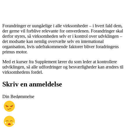
Forandringer er uungåelige i alle virksomheder – i hvert fald dem,
der gerne vil forblive relevante for omverdenen. Forandringer skal
derfor styres, så virksomheden selv er i kontrol over udvklingen –
det modsatte kan nemlig overvælte selv en international
organisation, hvis udefrakommende faktorer bliver foradringens
primus motor.
Med et kurser fra Supplement lærer du som leder at kontrollere
udviklingen, så alle udfordringer og besværligheder kan ændres til
virksomhedens fordel.
Skriv en anmeldelse
Din Bedømmelse