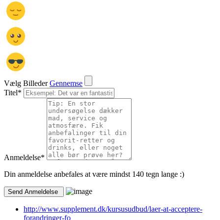
Vælg Billeder
Gennemse
Titel
*
Anmeldelse
*
Din anmeldelse anbefales at være mindst 140 tegn lange :)
http://www.supplement.dk/kursusudbud/laer-at-acceptere-
forandringer-fo