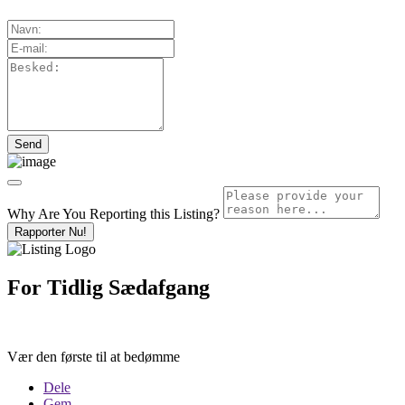
Why Are You Reporting this
Listing?
Rapporter Nu!
For Tidlig Sædafgang
Vær den første til at bedømme
Dele
Gem