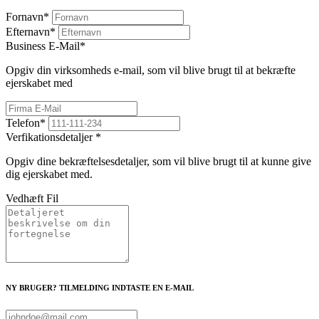
Fornavn
*
Efternavn
*
Business E-Mail
*
Opgiv din virksomheds e-mail, som vil blive brugt til at bekræfte
ejerskabet med
Telefon
*
Verfikationsdetaljer
*
Opgiv dine bekræftelsesdetaljer, som vil blive brugt til at kunne give
dig ejerskabet med.
Vedhæft Fil
NY BRUGER? TILMELDING INDTASTE EN E-MAIL