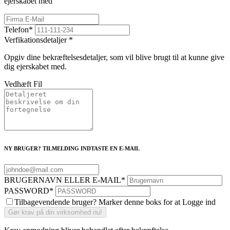
ejerskabet med
Telefon
*
Verfikationsdetaljer
*
Opgiv dine bekræftelsesdetaljer, som vil blive brugt til at kunne give
dig ejerskabet med.
Vedhæft Fil
NY BRUGER? TILMELDING INDTASTE EN E-MAIL
BRUGERNAVN ELLER E-MAIL
*
PASSWORD
*
Tilbagevendende bruger? Marker denne boks for at Logge ind