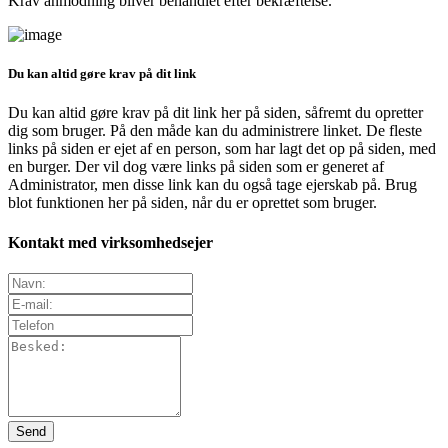
Krav anmodning bliver behandlet efter bekræftelse.
Du kan altid gøre krav på dit link
Du kan altid gøre krav på dit link her på siden, såfremt du opretter
dig som bruger. På den måde kan du administrere linket. De fleste
links på siden er ejet af en person, som har lagt det op på siden, med
en burger. Der vil dog være links på siden som er generet af
Administrator, men disse link kan du også tage ejerskab på. Brug
blot funktionen her på siden, når du er oprettet som bruger.
Kontakt med virksomhedsejer