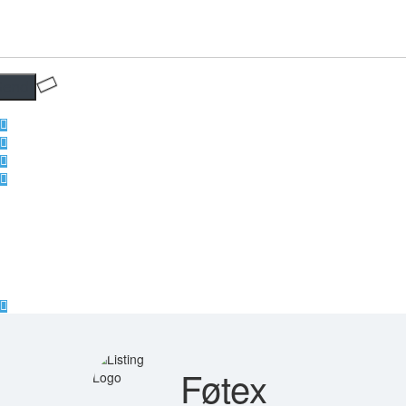
Føtex