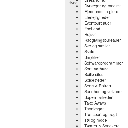
Hvad
Dyrlæger og medicin
Ejendomsmæglere
Ejerlejligheder
Eventbureauer
Fastfood
Rejser
Rådgivingsbureauer
Sko og støvler
Skole
Smykker
Softwareprogrammer
Sommerhuse
Spille sites
Spisesteder
Sport & Fiskeri
Sundhed og velvære
Supermarkeder
Take Aways
Tandlæger
Transport og fragt
Tøj og mode
Tømrer & Snedkere