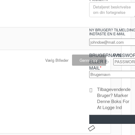
NY BRUGER? TILMELDIN
INDTASTE EN E-MAIL
BRUGERNAVN
PASSWO
Vælg Billeder
Gennemse
ELLER E-
MAIL
*
Tilbagevendende
Bruger? Marker
Denne Boks For
At Logge Ind