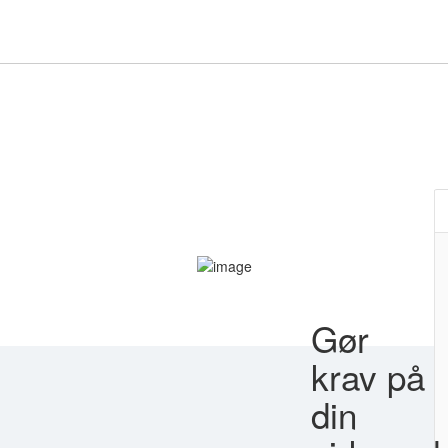
Gør
krav på
din