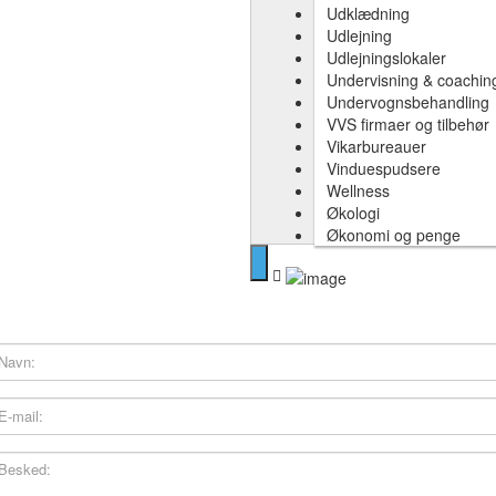
Udklædning
Udlejning
Udlejningslokaler
Undervisning & coachin
Undervognsbehandling
VVS firmaer og tilbehør
Vikarbureauer
Vinduespudsere
Wellness
Økologi
Økonomi og penge