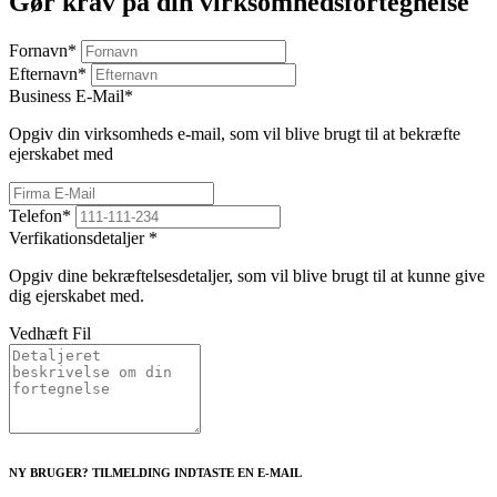
Gør krav på din virksomhedsfortegnelse
Fornavn
*
Efternavn
*
Business E-Mail
*
Opgiv din virksomheds e-mail, som vil blive brugt til at bekræfte
ejerskabet med
Telefon
*
Verfikationsdetaljer
*
Opgiv dine bekræftelsesdetaljer, som vil blive brugt til at kunne give
dig ejerskabet med.
Vedhæft Fil
NY BRUGER? TILMELDING INDTASTE EN E-MAIL