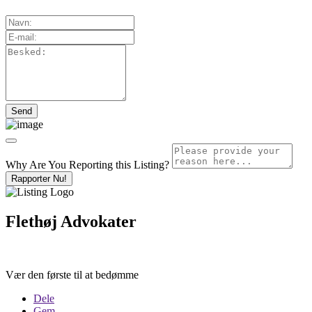
Why Are You Reporting this
Listing?
Rapporter Nu!
Flethøj Advokater
Vær den første til at bedømme
Dele
Gem