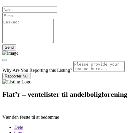
Why Are You Reporting this
Listing?
Rapporter Nu!
Flat’r – ventelister til andelboligforening
Vær den første til at bedømme
Dele
Gem