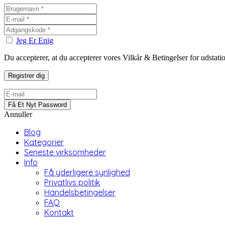
Jeg Er Enig
Du accepterer, at du accepterer vores Vilkår & Betingelser for udstat
Annuller
Blog
Kategorier
Seneste virksomheder
Info
Få yderligere synlighed
Privatlivs politik
Handelsbetingelser
FAQ
Kontakt