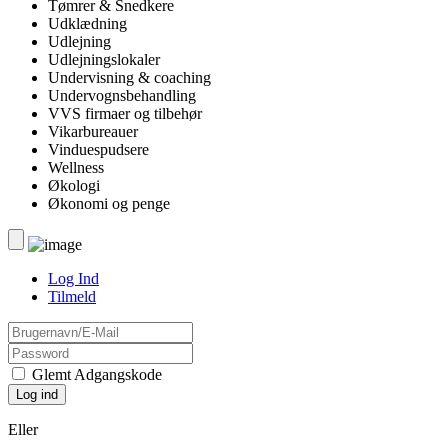
Tømrer & Snedkere
Udklædning
Udlejning
Udlejningslokaler
Undervisning & coaching
Undervognsbehandling
VVS firmaer og tilbehør
Vikarbureauer
Vinduespudsere
Wellness
Økologi
Økonomi og penge
Log Ind
Tilmeld
Glemt Adgangskode
Eller