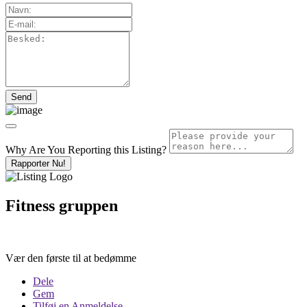
Why Are You Reporting this
Listing?
Rapporter Nu!
Fitness gruppen
Vær den første til at bedømme
Dele
Gem
Tilføj en Anmeldelse