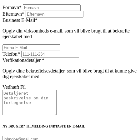
Fornavn
*
Efternavn
*
Business E-Mail
*
Opgiv din virksomheds e-mail, som vil blive brugt til at bekræfte
ejerskabet med
Telefon
*
Verfikationsdetaljer
*
Opgiv dine bekræftelsesdetaljer, som vil blive brugt til at kunne give
dig ejerskabet med.
Vedhæft Fil
NY BRUGER? TILMELDING INDTASTE EN E-MAIL