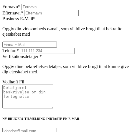
Fornavn
*
Efternavn
*
Business E-Mail
*
Opgiv din virksomheds e-mail, som vil blive brugt til at bekræfte
ejerskabet med
Telefon
*
Verfikationsdetaljer
*
Opgiv dine bekræftelsesdetaljer, som vil blive brugt til at kunne give
dig ejerskabet med.
Vedhæft Fil
NY BRUGER? TILMELDING INDTASTE EN E-MAIL