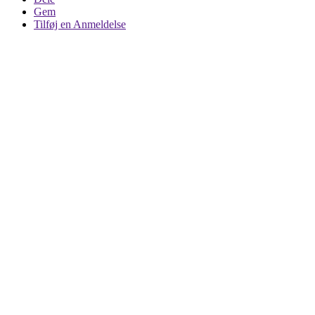
Gem
Tilføj en Anmeldelse