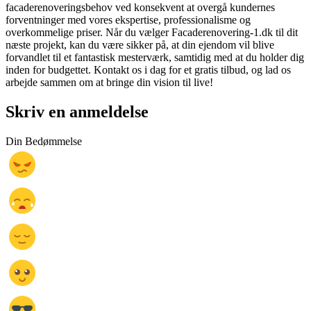
facaderenoveringsbehov ved konsekvent at overgå kundernes
forventninger med vores ekspertise, professionalisme og
overkommelige priser. Når du vælger Facaderenovering-1.dk til dit
næste projekt, kan du være sikker på, at din ejendom vil blive
forvandlet til et fantastisk mesterværk, samtidig med at du holder dig
inden for budgettet. Kontakt os i dag for et gratis tilbud, og lad os
arbejde sammen om at bringe din vision til live!
Skriv en anmeldelse
Din Bedømmelse