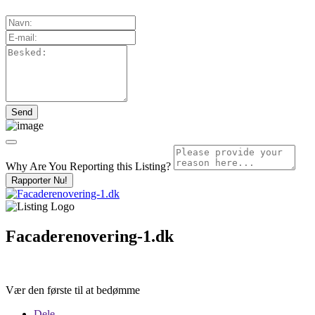
Why Are You Reporting this
Listing?
Rapporter Nu!
Facaderenovering-1.dk
Vær den første til at bedømme
Dele