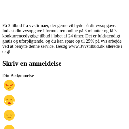
Få 3 tilbud fra vvsfirmaer, der gerne vil byde på dinvvsopgave.
Indtast din vvsopgave i formularen online på 3 minutter og få 3
konkurrencedygtige tilbud i løbet af 24 timer. Det er fuldstændigt
gratis og uforpligtende, og du kan spare op til 25% på vvs arbejde
ved at benytte denne service. Besøg www.3vvstilbud.dk allerede i
dag!
Skriv en anmeldelse
Din Bedømmelse