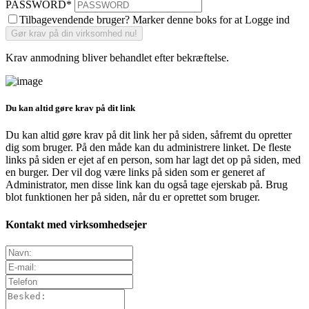
PASSWORD
*
Tilbagevendende bruger? Marker denne boks for at Logge ind
Krav anmodning bliver behandlet efter bekræftelse.
Du kan altid gøre krav på dit link
Du kan altid gøre krav på dit link her på siden, såfremt du opretter
dig som bruger. På den måde kan du administrere linket. De fleste
links på siden er ejet af en person, som har lagt det op på siden, med
en burger. Der vil dog være links på siden som er generet af
Administrator, men disse link kan du også tage ejerskab på. Brug
blot funktionen her på siden, når du er oprettet som bruger.
Kontakt med virksomhedsejer