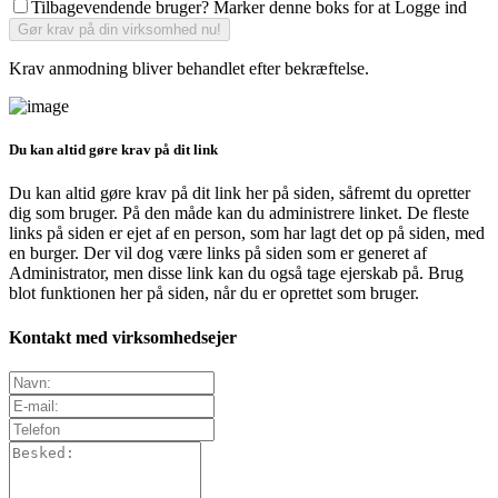
Tilbagevendende bruger? Marker denne boks for at Logge ind
Krav anmodning bliver behandlet efter bekræftelse.
Du kan altid gøre krav på dit link
Du kan altid gøre krav på dit link her på siden, såfremt du opretter
dig som bruger. På den måde kan du administrere linket. De fleste
links på siden er ejet af en person, som har lagt det op på siden, med
en burger. Der vil dog være links på siden som er generet af
Administrator, men disse link kan du også tage ejerskab på. Brug
blot funktionen her på siden, når du er oprettet som bruger.
Kontakt med virksomhedsejer