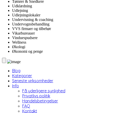
Tømrer & Snedkere
Udklædning
Udlejning
Udlejningslokaler
Undervisning & coaching
Undervognsbehandling
VVS firmaer og tilbehør
Vikarbureauer
Vinduespudsere
Wellness
Økologi
Økonomi og penge
Blog
Kategorier
Seneste virksomheder
Info
Få yderligere synlighed
Privatlivs politik
Handelsbetingelser
FAQ
Kontakt