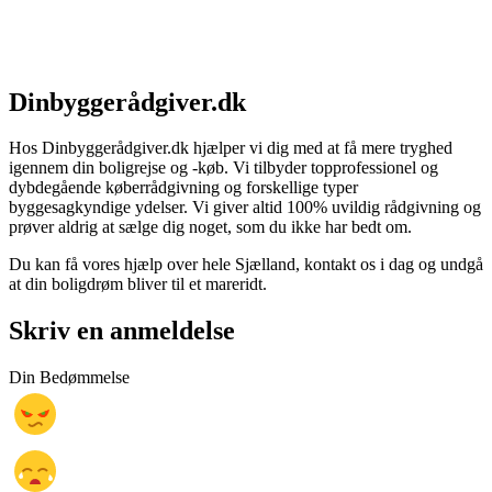
Dinbyggerådgiver.dk
Hos Dinbyggerådgiver.dk hjælper vi dig med at få mere tryghed
igennem din boligrejse og -køb. Vi tilbyder topprofessionel og
dybdegående køberrådgivning og forskellige typer
byggesagkyndige ydelser. Vi giver altid 100% uvildig rådgivning og
prøver aldrig at sælge dig noget, som du ikke har bedt om.
Du kan få vores hjælp over hele Sjælland, kontakt os i dag og undgå
at din boligdrøm bliver til et mareridt.
Skriv en anmeldelse
Din Bedømmelse