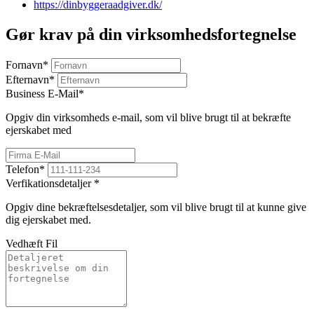
https://dinbyggeraadgiver.dk/
Gør krav på din virksomhedsfortegnelse
Fornavn
*
Efternavn
*
Business E-Mail
*
Opgiv din virksomheds e-mail, som vil blive brugt til at bekræfte
ejerskabet med
Telefon
*
Verfikationsdetaljer
*
Opgiv dine bekræftelsesdetaljer, som vil blive brugt til at kunne give
dig ejerskabet med.
Vedhæft Fil