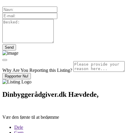
Why Are You Reporting this
Listing?
Rapporter Nu!
Dinbyggerådgiver.dk
Hævdede,
Vær den første til at bedømme
Dele
Gem