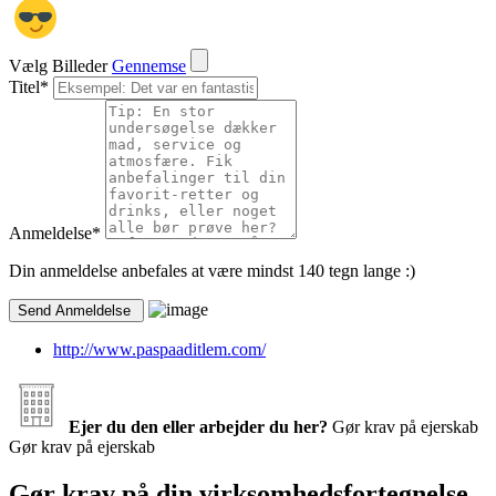
Vælg Billeder
Gennemse
Titel
*
Anmeldelse
*
Din anmeldelse anbefales at være mindst 140 tegn lange :)
http://www.paspaaditlem.com/
Ejer du den eller arbejder du her?
Gør krav på ejerskab
Gør krav på ejerskab
Gør krav på din virksomhedsfortegnelse