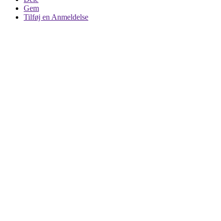
Gem
Tilføj en Anmeldelse