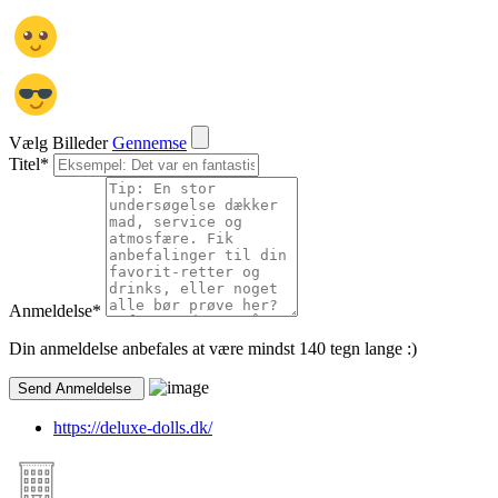
Vælg Billeder
Gennemse
Titel
*
Anmeldelse
*
Din anmeldelse anbefales at være mindst 140 tegn lange :)
https://deluxe-dolls.dk/