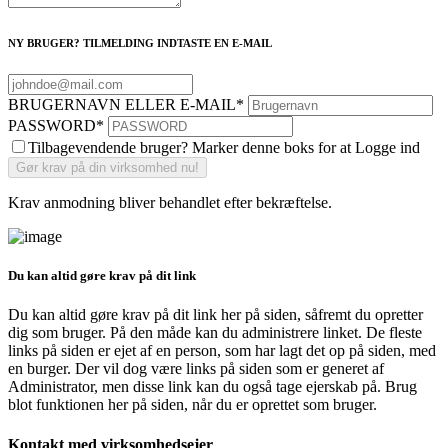
NY BRUGER? TILMELDING INDTASTE EN E-MAIL
BRUGERNAVN ELLER E-MAIL
*
PASSWORD
*
Tilbagevendende bruger? Marker denne boks for at Logge ind
Krav anmodning bliver behandlet efter bekræftelse.
Du kan altid gøre krav på dit link
Du kan altid gøre krav på dit link her på siden, såfremt du opretter
dig som bruger. På den måde kan du administrere linket. De fleste
links på siden er ejet af en person, som har lagt det op på siden, med
en burger. Der vil dog være links på siden som er generet af
Administrator, men disse link kan du også tage ejerskab på. Brug
blot funktionen her på siden, når du er oprettet som bruger.
Kontakt med virksomhedsejer