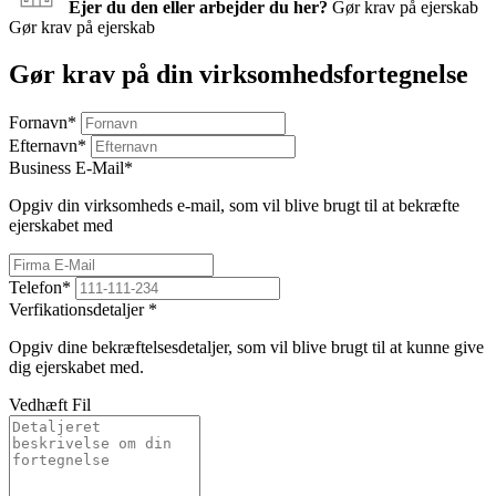
Ejer du den eller arbejder du her?
Gør krav på ejerskab
Gør krav på ejerskab
Gør krav på din virksomhedsfortegnelse
Fornavn
*
Efternavn
*
Business E-Mail
*
Opgiv din virksomheds e-mail, som vil blive brugt til at bekræfte
ejerskabet med
Telefon
*
Verfikationsdetaljer
*
Opgiv dine bekræftelsesdetaljer, som vil blive brugt til at kunne give
dig ejerskabet med.
Vedhæft Fil