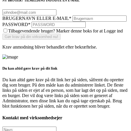
NY BRUGER? TILMELDING INDTASTE EN E-MAIL
BRUGERNAVN ELLER E-MAIL
*
PASSWORD
*
Tilbagevendende bruger? Marker denne boks for at Logge ind
Krav anmodning bliver behandlet efter bekræftelse.
Du kan altid gøre krav på dit link
Du kan altid gøre krav på dit link her på siden, såfremt du opretter
dig som bruger. På den måde kan du administrere linket. De fleste
links på siden er ejet af en person, som har lagt det op på siden, med
en burger. Der vil dog være links på siden som er generet af
Administrator, men disse link kan du også tage ejerskab på. Brug
blot funktionen her på siden, når du er oprettet som bruger.
Kontakt med virksomhedsejer