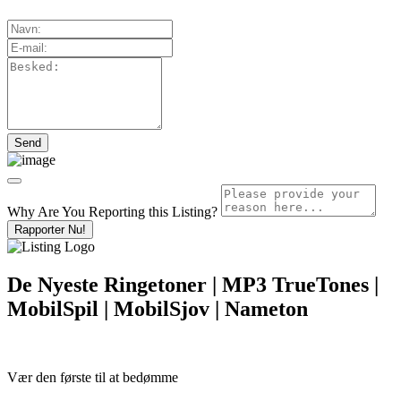
Why Are You Reporting this
Listing?
Rapporter Nu!
De Nyeste Ringetoner | MP3 TrueTones |
MobilSpil | MobilSjov | Nameton
Vær den første til at bedømme