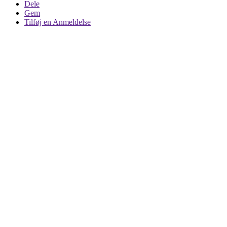
Dele
Gem
Tilføj en Anmeldelse