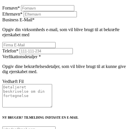
Fornavn
*
Efternavn
*
Business E-Mail
*
Opgiv din virksomheds e-mail, som vil blive brugt til at bekræfte
ejerskabet med
Telefon
*
Verfikationsdetaljer
*
Opgiv dine bekræftelsesdetaljer, som vil blive brugt til at kunne give
dig ejerskabet med.
Vedhæft Fil
NY BRUGER? TILMELDING INDTASTE EN E-MAIL