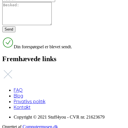
Din forespørgsel er blevet sendt.
Fremhævede links
FAQ
Blog
Privatlivs politik
Kontakt
Copyright © 2021 Stuff4you - CVR nr. 21623679
Oprettet af
Computermusen.dk