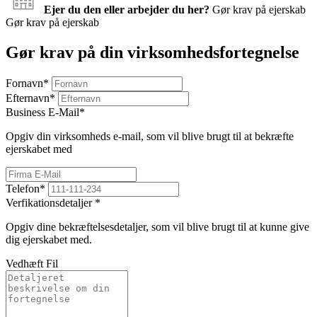
Ejer du den eller arbejder du her?
Gør krav på ejerskab
Gør krav på ejerskab
Gør krav på din virksomhedsfortegnelse
Fornavn
*
Efternavn
*
Business E-Mail
*
Opgiv din virksomheds e-mail, som vil blive brugt til at bekræfte
ejerskabet med
Telefon
*
Verfikationsdetaljer
*
Opgiv dine bekræftelsesdetaljer, som vil blive brugt til at kunne give
dig ejerskabet med.
Vedhæft Fil