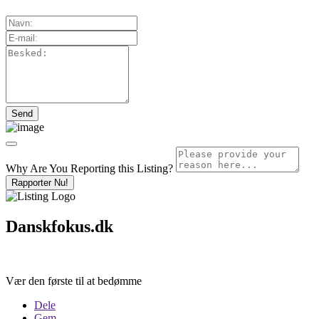
Why Are You Reporting this
Listing?
Rapporter Nu!
Danskfokus.dk
Vær den første til at bedømme
Dele
Gem