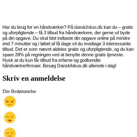
danskfokus.dk
Har du brug for en håndværker? På 
 kan du – gratis 
og uforpligtende – få 3 tilbud fra håndværkere, der gerne vil byde 
på din opgave. Du skal blot indtaste din opgave online på mindre 
end 7 minutter og i løbet af få dage vil du modtage 3 interessante 
tilbud. Det er som nævnt aldeles gratis og uforpligtende, og du kan 
spare 28% på regningen ved at benytte denne gratis tjeneste. 
Husk at du kun får tilbud fra erfarne og godkendte 
håndværkerfirmaer. Besøg Danskfokus.dk allerede i dag!
Skriv en anmeldelse
Din Bedømmelse