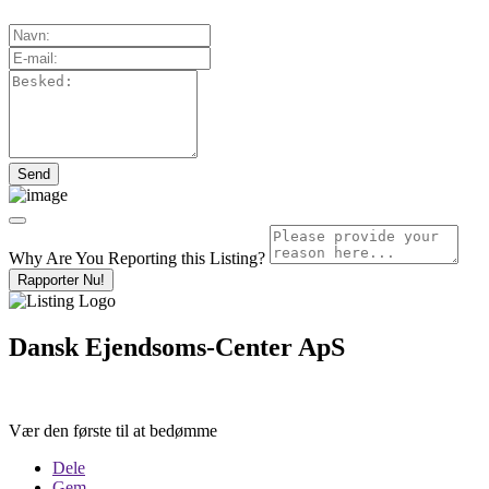
Why Are You Reporting this
Listing?
Rapporter Nu!
Dansk Ejendsoms-Center ApS
Vær den første til at bedømme
Dele
Gem