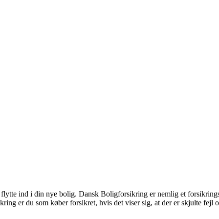
ytte ind i din nye bolig. Dansk Boligforsikring er nemlig et forsikringss
kring er du som køber forsikret, hvis det viser sig, at der er skjulte fej