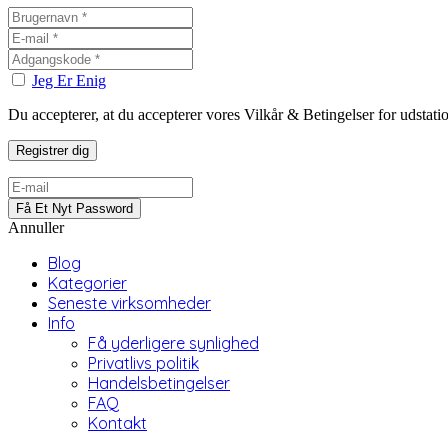
Jeg Er Enig
Du accepterer, at du accepterer vores Vilkår & Betingelser for udstat
Annuller
Blog
Kategorier
Seneste virksomheder
Info
Få yderligere synlighed
Privatlivs politik
Handelsbetingelser
FAQ
Kontakt