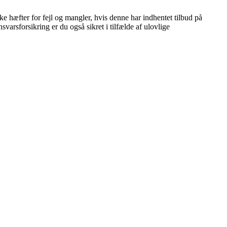
 hæfter for fejl og mangler, hvis denne har indhentet tilbud på
svarsforsikring er du også sikret i tilfælde af ulovlige