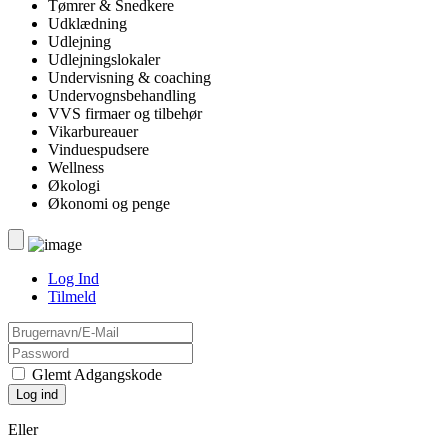
Tømrer & Snedkere
Udklædning
Udlejning
Udlejningslokaler
Undervisning & coaching
Undervognsbehandling
VVS firmaer og tilbehør
Vikarbureauer
Vinduespudsere
Wellness
Økologi
Økonomi og penge
Log Ind
Tilmeld
Glemt Adgangskode
Eller