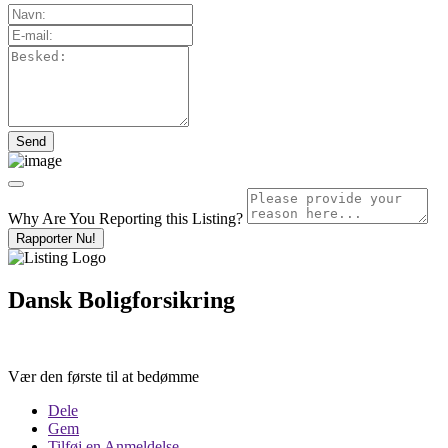
Why Are You Reporting this
Listing?
Rapporter Nu!
Dansk Boligforsikring
Vær den første til at bedømme
Dele
Gem
Tilføj en Anmeldelse