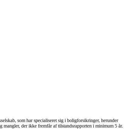
elskab, som har specialiseret sig i boligforsikringer, herunder
l og mangler, der ikke fremfår af tilstandsrapporten i minimum 5 år.