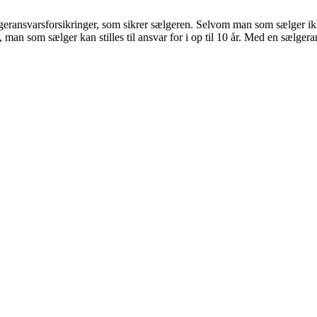
geransvarsforsikringer, som sikrer sælgeren. Selvom man som sælger ikke
 man som sælger kan stilles til ansvar for i op til 10 år. Med en sælgeran