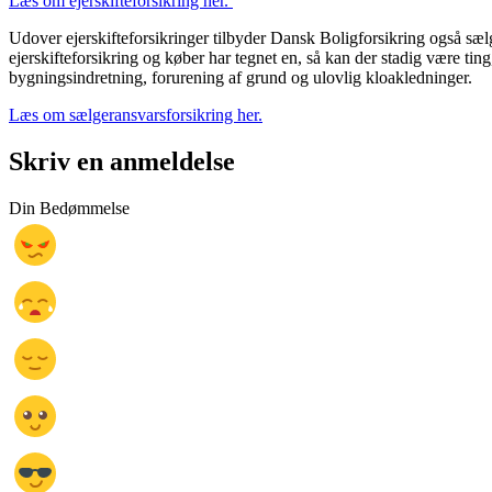
Læs om ejerskifteforsikring her.
Udover ejerskifteforsikringer tilbyder Dansk Boligforsikring også sæl
ejerskifteforsikring og køber har tegnet en, så kan der stadig være ting,
bygningsindretning, forurening af grund og ulovlig kloakledninger.
Læs om sælgeransvarsforsikring her.
Skriv en anmeldelse
Din Bedømmelse