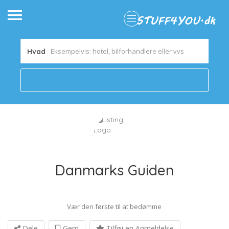
Hvad
Danmarks Guiden
Vær den første til at bedømme
Dele
Gem
Tilføj en Anmeldelse