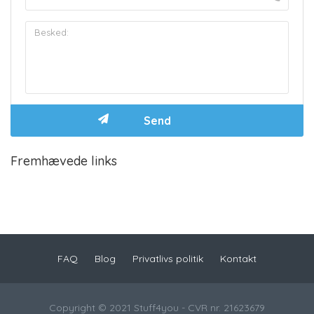
Fremhævede links
FAQ
Blog
Privatlivs politik
Kontakt
Copyright © 2021 Stuff4you - CVR nr. 21623679