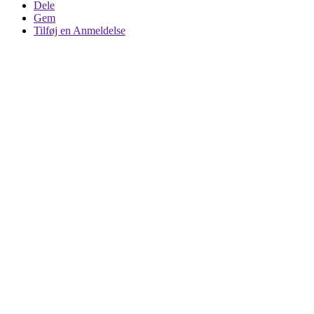
Dele
Gem
Tilføj en Anmeldelse