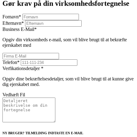
Gør krav på din virksomhedsfortegnelse
Fornavn
*
Efternavn
*
Business E-Mail
*
Opgiv din virksomheds e-mail, som vil blive brugt til at bekræfte
ejerskabet med
Telefon
*
Verfikationsdetaljer
*
Opgiv dine bekræftelsesdetaljer, som vil blive brugt til at kunne give
dig ejerskabet med.
Vedhæft Fil
NY BRUGER? TILMELDING INDTASTE EN E-MAIL