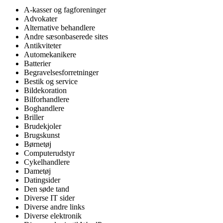
A-kasser og fagforeninger
Advokater
Alternative behandlere
Andre sæsonbaserede sites
Antikviteter
Automekanikere
Batterier
Begravelsesforretninger
Bestik og service
Bildekoration
Bilforhandlere
Boghandlere
Briller
Brudekjoler
Brugskunst
Børnetøj
Computerudstyr
Cykelhandlere
Dametøj
Datingsider
Den søde tand
Diverse IT sider
Diverse andre links
Diverse elektronik