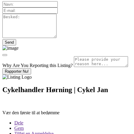
Why Are You Reporting this
Listing?
Rapporter Nu!
Cykelhandler Hørning | Cykel Jan
Vær den første til at bedømme
Dele
Gem
Tilføj en Anmeldelse