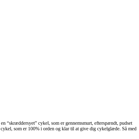
u en “skræddersyet” cykel, som er gennemsmurt, efterspændt, pudset
set cykel, som er 100% i orden og klar til at give dig cykelglæde. Så med