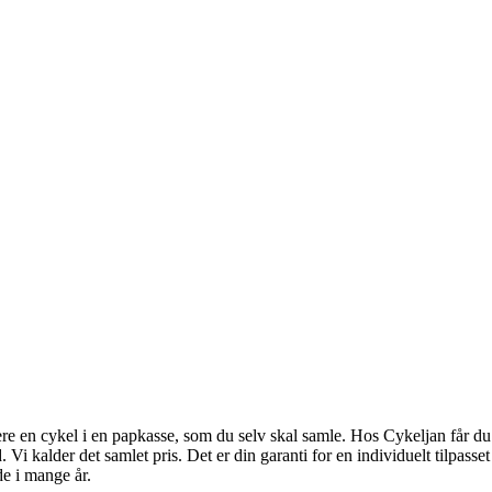
re en cykel i en papkasse, som du selv skal samle. Hos Cykeljan får d
. Vi kalder det samlet pris. Det er din garanti for en individuelt tilpas
de i mange år.