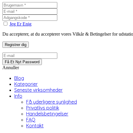
Jeg Er Enig
Du accepterer, at du accepterer vores Vilkår & Betingelser for udstat
Annuller
Blog
Kategorier
Seneste virksomheder
Info
Få yderligere synlighed
Privatlivs politik
Handelsbetingelser
FAQ
Kontakt