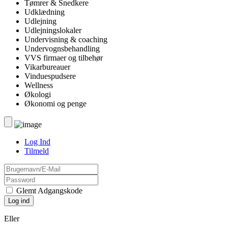
Tømrer & Snedkere
Udklædning
Udlejning
Udlejningslokaler
Undervisning & coaching
Undervognsbehandling
VVS firmaer og tilbehør
Vikarbureauer
Vinduespudsere
Wellness
Økologi
Økonomi og penge
Log Ind
Tilmeld
Glemt Adgangskode
Eller