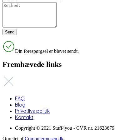
Din forespørgsel er blevet sendt.
Fremhævede links
FAQ
Blog
Privatlivs politik
Kontakt
Copyright © 2021 Stuff4you - CVR nr. 21623679
Oprettet af
Computermusen.dk