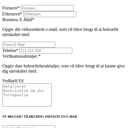
Fornavn
*
Efternavn
*
Business E-Mail
*
Opgiv din virksomheds e-mail, som vil blive brugt til at bekræfte
ejerskabet med
Telefon
*
Verfikationsdetaljer
*
Opgiv dine bekræftelsesdetaljer, som vil blive brugt til at kunne give
dig ejerskabet med.
Vedhæft Fil
NY BRUGER? TILMELDING INDTASTE EN E-MAIL