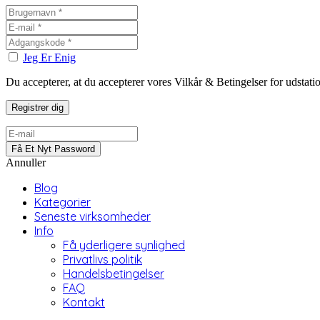
Jeg Er Enig
Du accepterer, at du accepterer vores Vilkår & Betingelser for udstat
Annuller
Blog
Kategorier
Seneste virksomheder
Info
Få yderligere synlighed
Privatlivs politik
Handelsbetingelser
FAQ
Kontakt