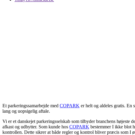
Et parkeringssamarbejde med
COPARK
er helt og aldeles gratis. E
lang og uopsigelig aftale.
Vi er et danskejet parkeringsselskab som tilbyder branchens højeste de
afkast og udbytter. Som kunde hos
COPARK
bestemmer I ikke blot hv
kontrollen. Dette sikrer at både regler og kontrol bliver præcis som I ø