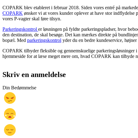
COPARK blev etableret i februar 2018. Siden vores entré på markedet h
COPARK
ønsker vi at vores kunder oplever at have stor indflydelse
vores P-vagter skal føre tilsyn.
Parkeringskontrol
er løsningen på fyldte parkeringspladser, hvor beboe
den destination, de skal besøge. Det kan mærkes direkte på bundlinjen
bopæl. Med
parkeringskontrol
yder du en bedre kundeservice, højner l
COPARK tilbyder fleksible og gennemskuelige parkeringsløsninger i
hjemmeside for at læse meget mere om, hvad COPARK kan tilbyde ne
Skriv en anmeldelse
Din Bedømmelse