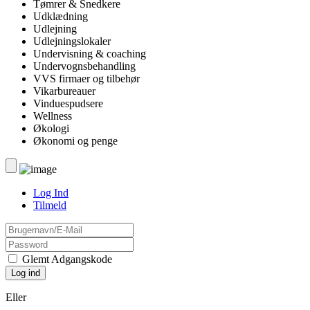
Tømrer & Snedkere
Udklædning
Udlejning
Udlejningslokaler
Undervisning & coaching
Undervognsbehandling
VVS firmaer og tilbehør
Vikarbureauer
Vinduespudsere
Wellness
Økologi
Økonomi og penge
Log Ind
Tilmeld
Glemt Adgangskode
Eller