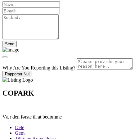
Why Are You Reporting this
Listing?
Rapporter Nu!
COPARK
Vær den første til at bedømme
Dele
Gem
Tilføj en Anmeldelse