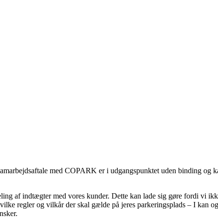
n samarbejdsaftale med COPARK er i udgangspunktet uden binding og kan 
ling af indtægter med vores kunder. Dette kan lade sig gøre fordi vi ikk
ilke regler og vilkår der skal gælde på jeres parkeringsplads – I kan og
nsker.