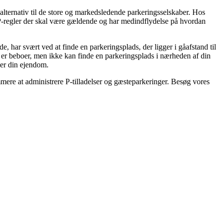
alternativ til de store og markedsledende parkeringsselskaber. Hos
e P-regler der skal være gældende og har medindflydelse på hvordan
, har svært ved at finde en parkeringsplads, der ligger i gåafstand til
u er beboer, men ikke kan finde en parkeringsplads i nærheden af din
ger din ejendom.
 at administrere P-tilladelser og gæsteparkeringer. Besøg vores