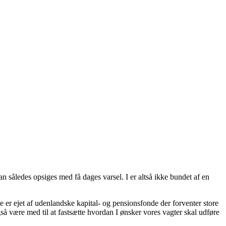
således opsiges med få dages varsel. I er altså ikke bundet af en
e er ejet af udenlandske kapital- og pensionsfonde der forventer store
så være med til at fastsætte hvordan I ønsker vores vagter skal udføre