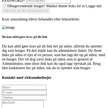
PASSWORD
*
Tilbagevendende bruger? Marker denne boks for at Logge ind
Krav anmodning bliver behandlet efter bekræftelse.
Du kan altid gøre krav på dit link
Du kan altid gøre krav på dit link her på siden, såfremt du opretter
dig som bruger. På den måde kan du administrere linket. De fleste
links på siden er ejet af en person, som har lagt det op på siden, med
en burger. Der vil dog være links på siden som er generet af
Administrator, men disse link kan du også tage ejerskab på. Brug
blot funktionen her på siden, når du er oprettet som bruger.
Kontakt med virksomhedsejer