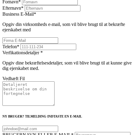
Fornavn
*
Efternavn
*
Business E-Mail
*
Opgiv din virksomheds e-mail, som vil blive brugt til at bekræfte
ejerskabet med
Telefon
*
Verfikationsdetaljer
*
Opgiv dine bekræftelsesdetaljer, som vil blive brugt til at kunne give
dig ejerskabet med.
Vedhæft Fil
NY BRUGER? TILMELDING INDTASTE EN E-MAIL
BRUGERNAVN ELLER E-MAIL
*