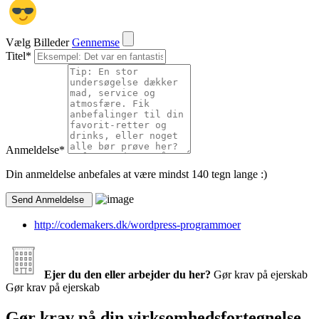
Vælg Billeder
Gennemse
Titel
*
Anmeldelse
*
Din anmeldelse anbefales at være mindst 140 tegn lange :)
http://codemakers.dk/wordpress-programmoer
Ejer du den eller arbejder du her?
Gør krav på ejerskab
Gør krav på ejerskab
Gør krav på din virksomhedsfortegnelse