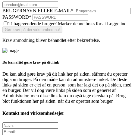
BRUGERNAVN ELLER E-MAIL
*
PASSWORD
*
Tilbagevendende bruger? Marker denne boks for at Logge ind
Krav anmodning bliver behandlet efter bekræftelse.
Du kan altid gøre krav på dit link
Du kan altid gøre krav på dit link her på siden, såfremt du opretter
dig som bruger. På den måde kan du administrere linket. De fleste
links på siden er ejet af en person, som har lagt det op på siden, med
en burger. Der vil dog være links på siden som er generet af
Administrator, men disse link kan du også tage ejerskab på. Brug
blot funktionen her på siden, når du er oprettet som bruger.
Kontakt med virksomhedsejer