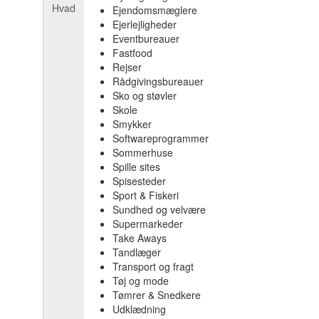
Hvad
Ejendomsmæglere
Ejerlejligheder
Eventbureauer
Fastfood
Rejser
Rådgivingsbureauer
Sko og støvler
Skole
Smykker
Softwareprogrammer
Sommerhuse
Spille sites
Spisesteder
Sport & Fiskeri
Sundhed og velvære
Supermarkeder
Take Aways
Tandlæger
Transport og fragt
Tøj og mode
Tømrer & Snedkere
Udklædning