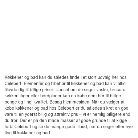
Køkkener og bad kan du således finde i et stort udvalg her hos
Celebert. Elementer og tilbehør til køkkener og bad kan vi altid
tilbyde dig til billige priser. Uanset om du søger vaske, brusere,
køkken låger eller bordplader kan du købe dem her til billige
penge og i høj kvalitet. Besøg hjemmesiden. Når du vælger at
købe køkkener og bad hos Celebert er du således sikret en god
vare til en yderst billig og attraktiv pris – vi er nemlig billigere end
du tror. Der er på den måde masser af gode grunde til at kigge
forbi Celebert og se de mange gode tilbud, når du søger efter nye
ting til køkkener og bad.