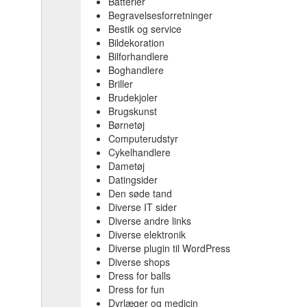
Batterier
Begravelsesforretninger
Bestik og service
Bildekoration
Bilforhandlere
Boghandlere
Briller
Brudekjoler
Brugskunst
Børnetøj
Computerudstyr
Cykelhandlere
Dametøj
Datingsider
Den søde tand
Diverse IT sider
Diverse andre links
Diverse elektronik
Diverse plugin til WordPress
Diverse shops
Dress for balls
Dress for fun
Dyrlæger og medicin