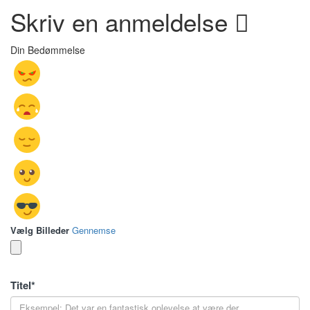
Skriv en anmeldelse
Din Bedømmelse
Vælg Billeder
Gennemse
Titel
*