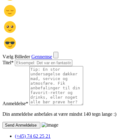
Vælg Billeder
Gennemse
Titel
*
Anmeldelse
*
Din anmeldelse anbefales at være mindst 140 tegn lange :)
(+45) 74 62 25 21