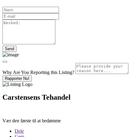
Why Are You Reporting this
Listing?
Rapporter Nu!
Carstensens Tehandel
Vær den første til at bedømme
Dele
Gem