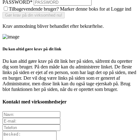
PASSWORD
*
Tilbagevendende bruger? Marker denne boks for at Logge ind
Krav anmodning bliver behandlet efter bekræftelse.
Du kan altid gøre krav på dit link
Du kan altid gøre krav på dit link her på siden, såfremt du opretter
dig som bruger. På den måde kan du administrere linket. De fleste
links på siden er ejet af en person, som har lagt det op på siden, med
en burger. Der vil dog være links på siden som er generet af
Administrator, men disse link kan du også tage ejerskab på. Brug
blot funktionen her på siden, når du er oprettet som bruger.
Kontakt med virksomhedsejer