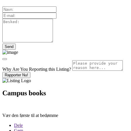
Why Are You Reporting this
Listing?
Rapporter Nu!
Campus books
Vær den første til at bedømme
Dele
Gem