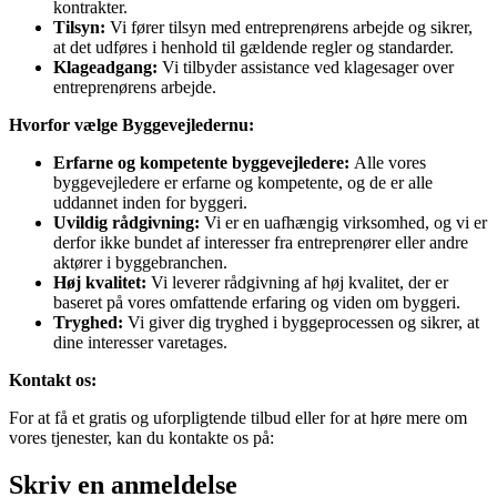
kontrakter.
Tilsyn:
Vi fører tilsyn med entreprenørens arbejde og sikrer,
at det udføres i henhold til gældende regler og standarder.
Klageadgang:
Vi tilbyder assistance ved klagesager over
entreprenørens arbejde.
Hvorfor vælge Byggevejledernu:
Erfarne og kompetente byggevejledere:
Alle vores
byggevejledere er erfarne og kompetente, og de er alle
uddannet inden for byggeri.
Uvildig rådgivning:
Vi er en uafhængig virksomhed, og vi er
derfor ikke bundet af interesser fra entreprenører eller andre
aktører i byggebranchen.
Høj kvalitet:
Vi leverer rådgivning af høj kvalitet, der er
baseret på vores omfattende erfaring og viden om byggeri.
Tryghed:
Vi giver dig tryghed i byggeprocessen og sikrer, at
dine interesser varetages.
Kontakt os:
For at få et gratis og uforpligtende tilbud eller for at høre mere om
vores tjenester, kan du kontakte os på:
Skriv en anmeldelse