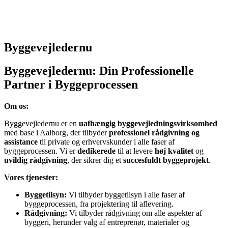
Byggevejledernu
Byggevejledernu: Din Professionelle
Partner i Byggeprocessen
Om os:
Byggevejledernu er en
uafhængig byggevejledningsvirksomhed
med base i Aalborg, der tilbyder
professionel rådgivning og
assistance
til private og erhvervskunder i alle faser af
byggeprocessen. Vi er
dedikerede
til at levere
høj kvalitet
og
uvildig rådgivning
, der sikrer dig et
succesfuldt byggeprojekt
.
Vores tjenester:
Byggetilsyn:
Vi tilbyder byggetilsyn i alle faser af
byggeprocessen, fra projektering til aflevering.
Rådgivning:
Vi tilbyder rådgivning om alle aspekter af
byggeri, herunder valg af entreprenør, materialer og