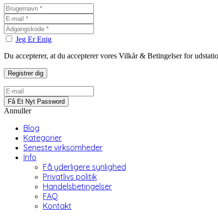
Jeg Er Enig
Du accepterer, at du accepterer vores Vilkår & Betingelser for udstat
Annuller
Blog
Kategorier
Seneste virksomheder
Info
Få yderligere synlighed
Privatlivs politik
Handelsbetingelser
FAQ
Kontakt