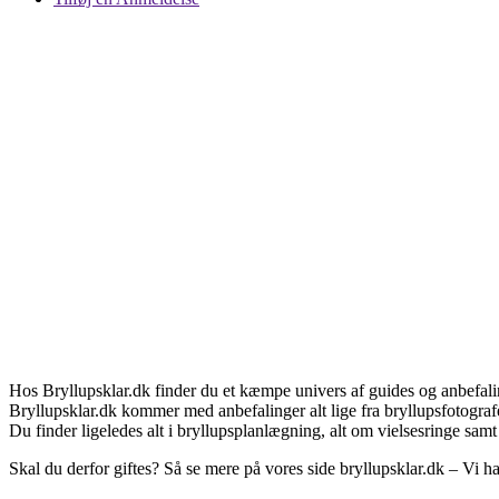
Hos Bryllupsklar.dk finder du et kæmpe univers af guides og anbefalin
Bryllupsklar.dk kommer med anbefalinger alt lige fra bryllupsfotografe
Du finder ligeledes alt i bryllupsplanlægning, alt om vielsesringe sam
Skal du derfor giftes? Så se mere på vores side bryllupsklar.dk – Vi ha