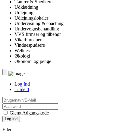
Tømrer & Snedkere
Udklædning
Udlejning
Udlejningslokaler
Undervisning & coaching
Undervognsbehandling
VVS firmaer og tilbehør
Vikarbureauer
Vinduespudsere
Wellness
Økologi
Økonomi og penge
Log Ind
Tilmeld
Glemt Adgangskode
Eller