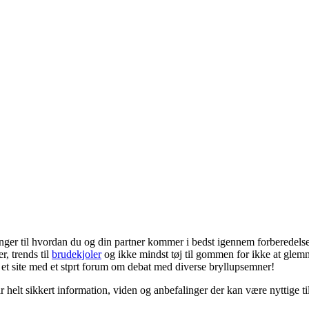
ger til hvordan du og din partner kommer i bedst igennem forberedelser
r, trends til
brudekjoler
og ikke mindst tøj til gommen for ikke at gle
t et site med et stprt forum om debat med diverse bryllupsemner!
r helt sikkert information, viden og anbefalinger der kan være nyttige ti