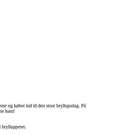
ne og køber ind til den store bryllupsdag. På
mme ham!
l bryllupperet.