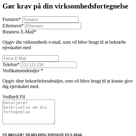
Gør krav på din virksomhedsfortegnelse
Fornavn
*
Efternavn
*
Business E-Mail
*
Opgiv din virksomheds e-mail, som vil blive brugt til at bekræfte
ejerskabet med
Telefon
*
Verfikationsdetaljer
*
Opgiv dine bekræftelsesdetaljer, som vil blive brugt til at kunne give
dig ejerskabet med.
Vedhæft Fil
NY BRUGER? TILMELDING INDTASTE EN E-MAIL