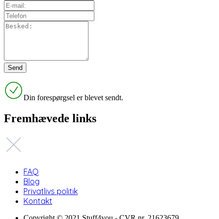
Din forespørgsel er blevet sendt.
Fremhævede links
FAQ
Blog
Privatlivs politik
Kontakt
Copyright © 2021 Stuff4you - CVR nr. 21623679