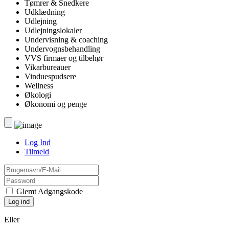
Tømrer & Snedkere
Udklædning
Udlejning
Udlejningslokaler
Undervisning & coaching
Undervognsbehandling
VVS firmaer og tilbehør
Vikarbureauer
Vinduespudsere
Wellness
Økologi
Økonomi og penge
Log Ind
Tilmeld
Glemt Adgangskode
Eller