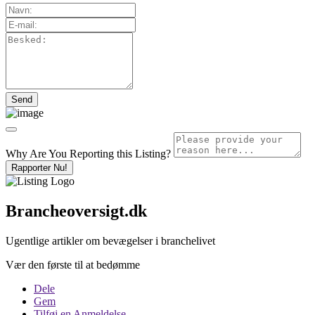
Why Are You Reporting this
Listing?
Rapporter Nu!
Brancheoversigt.dk
Ugentlige artikler om bevægelser i branchelivet
Vær den første til at bedømme
Dele
Gem
Tilføj en Anmeldelse